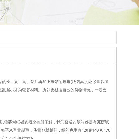
物品的长，宽，高。然后再加上纸箱的厚度(纸箱高度处尽量多加
宽度数据小才为较省材料。所以要根据自己的货物情况，一定要
以需要对纸板的概念有所了解，我们普通的纸箱都是有瓦楞纸
米重量越重，质量也就越好，纸的克重有120克140克 170
纸质也不会相差太多 。