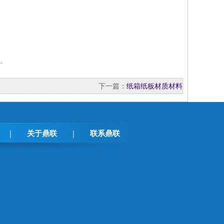
。
下一篇：
纸箱纸板材质材料
关于鼎联
联系鼎联
|
|