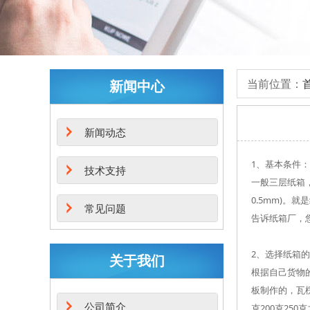
当前位置：
新闻中心
新闻动态
1、基本条件
技术支持
一般三层纸箱
0.5mm)
常见问题
告诉纸箱厂，
2、选择纸箱
关于我们
根据自己货物
板制作的，瓦楞
公司简介
克200克2