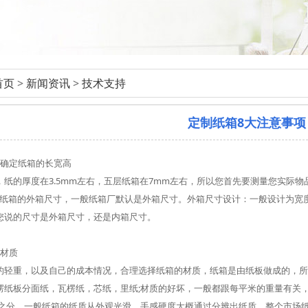
首页
>
新闻资讯
>
技术支持
定制纸箱8大注意事项
：确定纸箱的长宽高
，纸的厚度在3.5mm左右，五层纸箱在7mm左右，所以您首先要测量您实际
。就是纸箱的外箱尺寸，一般纸箱厂默认是外箱尺寸。外箱尺寸设计：一般设计为
您说的尺寸是外箱尺寸，还是内箱尺寸。
的材质
的轻重，以及自己的成本情况，合理选择纸箱的材质，纸箱是由纸板做成的，所
纸板分面纸，瓦楞纸，芯纸，里纸;材质的好坏，一般都跟每平米的重量有关，每平
50克之分。一般纸箱的纸质从外观光滑，手感硬度大概通过分辨出纸质，整个市场