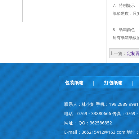
7、特别提示
纸箱硬度：只
8、纸箱颜色
所有纸箱纸板
上一篇：
定制
的楞型
包装纸箱
打包纸箱
|
|
联系人：林小姐 手机：199 2889 9981
电话：0769 - 33880666 传真：0769 - 
网址： QQ：362586852
E-mail：365215412@163.co