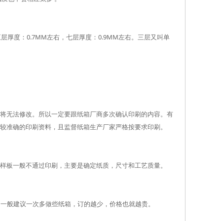
厚度：0.7MM左右，七层厚度：0.9MM左右。三层又叫单
将无法修改。所以一定要跟纸箱厂商多次确认印刷的内容。有
较准确的印刷资料，且监督纸箱生产厂家严格按要求印刷。
样板一般不通过印刷，主要是确定纸质，尺寸和工艺质量。
。一般建议一次多做些纸箱，订的越少，价格也就越贵。