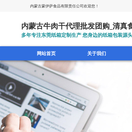
内蒙古蒙伊萨食品有限责任公司欢迎您！
内蒙古牛肉干代理批发团购_清真
多年专注东莞纸箱定制生产 您身边的纸箱包装源
网站首页
关于我们