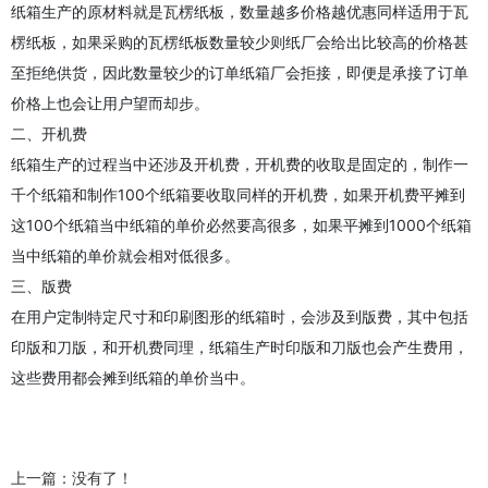
纸箱生产的原材料就是瓦楞纸板，数量越多价格越优惠同样适用于瓦
楞纸板，如果采购的瓦楞纸板数量较少则纸厂会给出比较高的价格甚
至拒绝供货，因此数量较少的订单纸箱厂会拒接，即便是承接了订单
价格上也会让用户望而却步。
二、开机费
纸箱生产的过程当中还涉及开机费，开机费的收取是固定的，制作一
千个纸箱和制作100个纸箱要收取同样的开机费，如果开机费平摊到
这100个纸箱当中纸箱的单价必然要高很多，如果平摊到1000个纸箱
当中纸箱的单价就会相对低很多。
三、版费
在用户定制特定尺寸和印刷图形的纸箱时，会涉及到版费，其中包括
印版和刀版，和开机费同理，纸箱生产时印版和刀版也会产生费用，
这些费用都会摊到纸箱的单价当中。
上一篇：没有了！