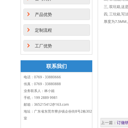
三, 双坑箱,这是
产品优势
四, 三坑箱,
厚度为7.5MM
定制流程
工厂优势
联系我们
电话：0769 - 33880666
传真：0769 - 33880888
业务联系人：林小姐
手机：199 2889 9981
邮箱：365215412@163.com
地址：广东省东莞市寮步镇企份街8号2栋302
室
上一篇：
订做