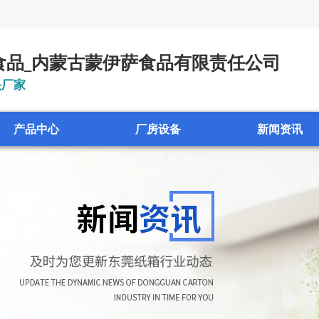
食品_内蒙古蒙伊萨食品有限责任公司
头厂家
产品中心
厂房设备
新闻资讯