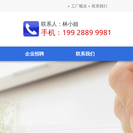
»
工厂概况
»
联系我们
联系人：林小姐
手机：199 2889 9981
企业招聘
联系我们