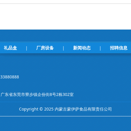
礼品盒
厂房设备
新闻动态
招聘信息
|
|
|
33880888
m 地址：广东省东莞市寮步镇企份街8号2栋302室
Copyright © 2025 内蒙古蒙伊萨食品有限责任公司