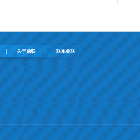
关于鼎联
联系鼎联
|
|